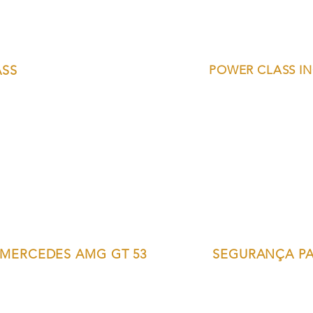
ASS
POWER CLASS I
MERCEDES AMG GT 53
SEGURANÇA P