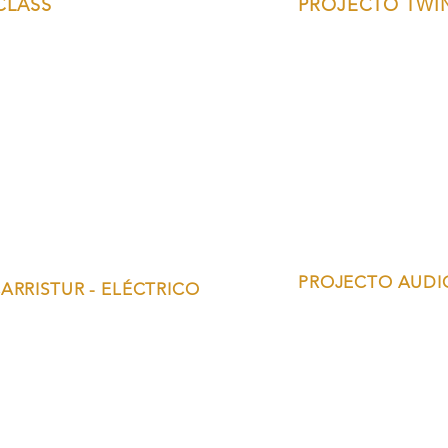
CLASS
PROJECTO TWI
PROJECTO AUDIO
ARRISTUR - ELÉCTRICO